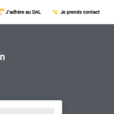
J’adhère au DAL
Je prends contact
on