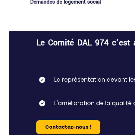
Demandes de logement social​
Le Comité DAL 974 c'est a
La représentation devant les
L'amélioration de la qualité 
Contactez-nous !