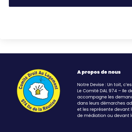
A propos de nous
Notre Devise : Un toit, c’es
Le Comité DAL 974 – Ile d
accompagne les demand
dans leurs démarches ad
et les représente devant
de médiation ou devant les