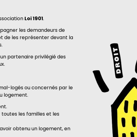
ssociation
Loi 1901
.
compagner les demandeurs de
t de les représenter devant la
s.
un partenaire privilégié des
ux.
s, mal-logés ou concernés par le
au logement.
nt.
outes les familles et les
avoir obtenu un logement, en