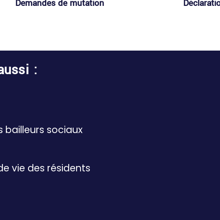
Demandes de mutation​
Déclarati
ussi :
 bailleurs sociaux
de vie des résidents