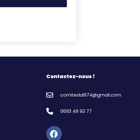
Contactez-nous !
comitedal974@gmail.com
0693 49 93 77