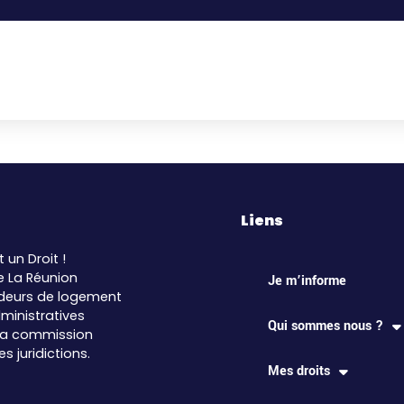
Liens
t un Droit !
e La Réunion
Je m’informe
eurs de logement
ministratives
Qui sommes nous ?
 la commission
 juridictions.
Mes droits