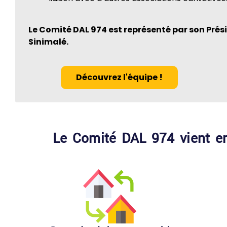
Le Comité DAL 974 est représenté par son Prés
Sinimalé.
Découvrez l'équipe !
Le Comité DAL 974 vient en