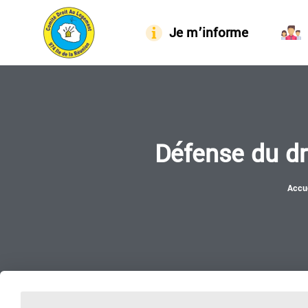
Je m’informe
Défense du dr
Accue