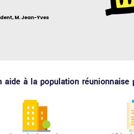
ident, M. Jean-Yves
 aide à la population réunionnaise p