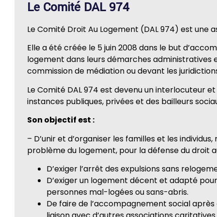
Le Comité DAL 974
Le Comité Droit Au Logement (DAL 974) est une a
Elle a été créée le 5 juin 2008 dans le but d’ac
logement dans leurs démarches administratives e
commission de médiation ou devant les juridiction
Le Comité DAL 974 est devenu un interlocuteur et 
instances publiques, privées et des bailleurs socia
Son objectif est :
– D’unir et d’organiser les familles et les individu
problème du logement, pour la défense du droit 
D’exiger l’arrêt des expulsions sans relogeme
D’exiger un logement décent et adapté pour t
personnes mal-logées ou sans-abris.
De faire de l’accompagnement social après 
liaison avec d’autres associations caritatives.