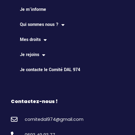
Je m’informe
Qui sommes nous ?
Mes droits
Je rejoins
Je contacte le Comité DAL 974
Contactez-nous !
comitedal974@gmail.com
0693 49 93 77