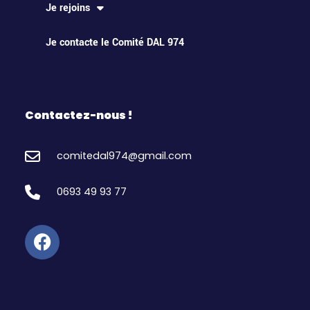
Je rejoins
Je contacte le Comité DAL 974
Contactez-nous !
comitedal974@gmail.com
0693 49 93 77