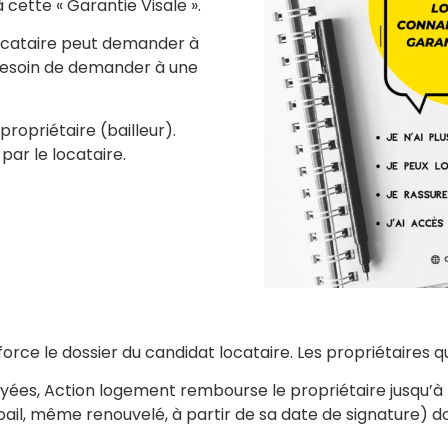
 cette « Garantie Visale ».
 locataire peut demander à
 besoin de demander à une
opriétaire (bailleur).
par le locataire.
force le dossier du candidat locataire. Les propriétaires q
ées, Action logement rembourse le propriétaire jusqu’à l
bail, même renouvelé, à partir de sa date de signature) do