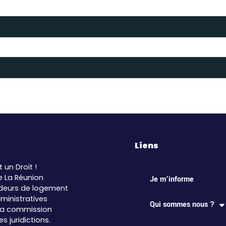
Liens
t un Droit !
e La Réunion
Je m’informe
eurs de logement
ministratives
Qui sommes nous ?
 la commission
 juridictions.