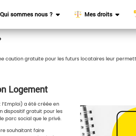
Qui sommes nous ?
Mes droits
»
 d’une caution gratuite pour les futurs locataires leur perm
ion Logement
 l’Emploi) a été créée en
un dispositif gratuit pour les
 le parc social que le privé.
re souhaitant faire