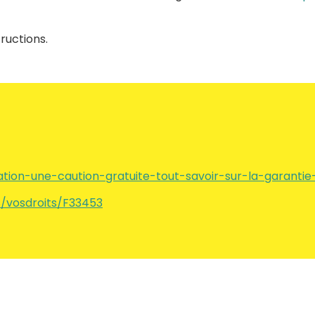
ructions.
ation-une-caution-gratuite-tout-savoir-sur-la-garantie-
rs/vosdroits/F33453