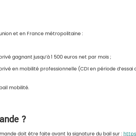
éunion et en France métropolitaine :
privé gagnant jusqu’à 1 500 euros net par mois ;
privé en mobilité professionnelle (CDI en période d’essai
bail mobilité.
mande ?
mande doit être faite avant la signature du bail sur :
https