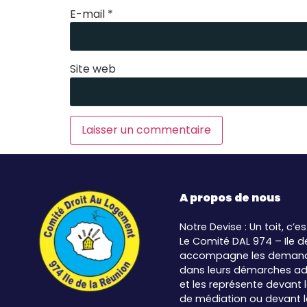
E-mail
*
Site web
A propos de nous
Notre Devise : Un toit, c’es
Le Comité DAL 974 – Ile d
accompagne les demand
dans leurs démarches ad
et les représente devant
de médiation ou devant les