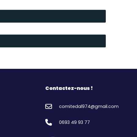
Contactez-nous !
comitedal974@gmail.com
0693 49 93 77