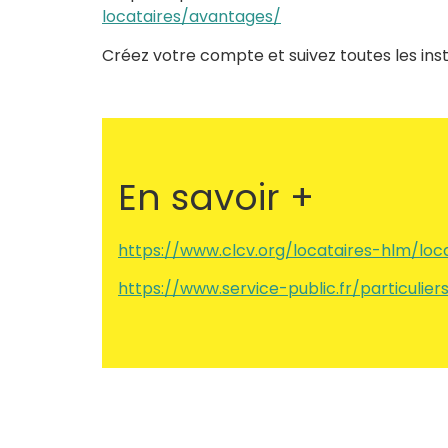
locataires/avantages/
Créez votre compte et suivez toutes les inst
En savoir +
https://www.clcv.org/locataires-hlm/loc
https://www.service-public.fr/particulie