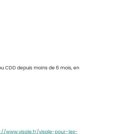
 ou CDD depuis moins de 6 mois, en
://www.visale.fr/visale-pour-les-