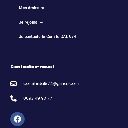
Mes droits
Je rejoins
Je contacte le Comité DAL 974
Contactez-nous !
comitedal974@gmail.com
0693 49 93 77