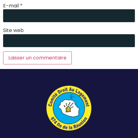
E-mail
*
Site web