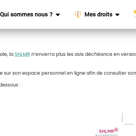
Qui sommes nous ?
Mes droits
ale, la
SHLMR
n’enverra plus les avis déchéance en versio
e sur son espace personnel en ligne afin de consulter so
dessous :