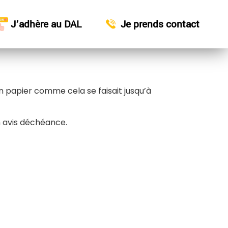
J’adhère au DAL
Je prends contact
n papier comme cela se faisait jusqu’à
n avis déchéance.