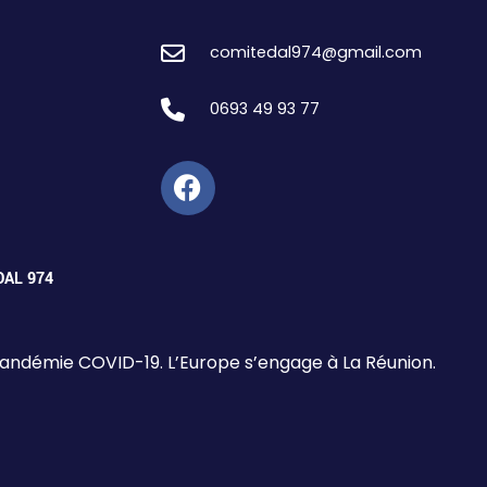
comitedal974@gmail.com
0693 49 93 77
 DAL 974
 pandémie COVID-19. L’Europe s’engage à La Réunion.