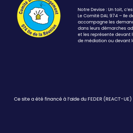
Notre Devise : Un toit, c’es
Le Comité DAL 974 – Ile d
accompagne les demand
dans leurs démarches ad
et les représente devant
de médiation ou devant les
Ce site a été financé à l’aide du FEDER (REACT-UE)