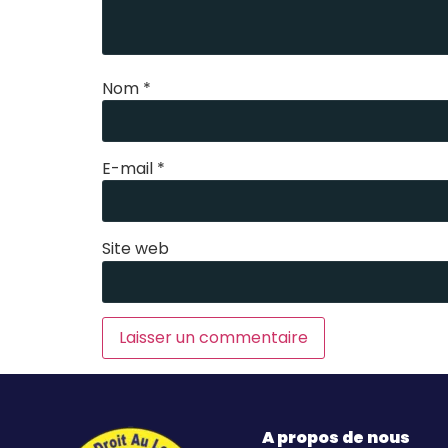
Nom
*
E-mail
*
Site web
A propos de nous