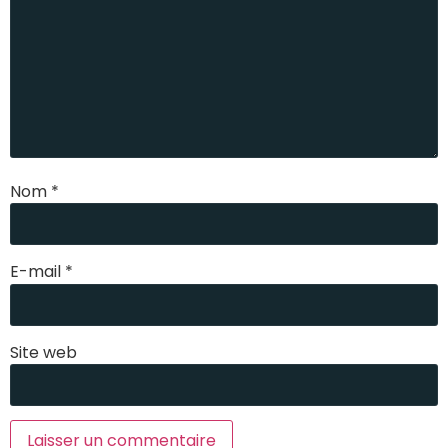
Nom
*
E-mail
*
Site web