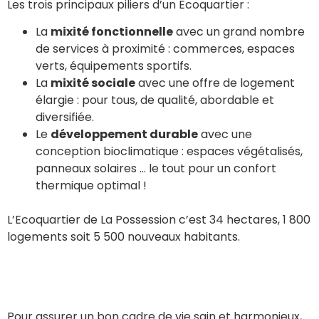
Les trois principaux piliers d’un Ecoquartier :
La
mixité fonctionnelle
avec un grand nombre
de services à proximité : commerces, espaces
verts, équipements sportifs.
La
mixité sociale
avec une offre de logement
élargie : pour tous, de qualité, abordable et
diversifiée.
Le
développement durable
avec une
conception bioclimatique : espaces végétalisés,
panneaux solaires … le tout pour un confort
thermique optimal !
L’Ecoquartier de La Possession c’est 34 hectares, 1 800
logements soit 5 500 nouveaux habitants.
Pour assurer un bon cadre de vie sain et harmonieux,